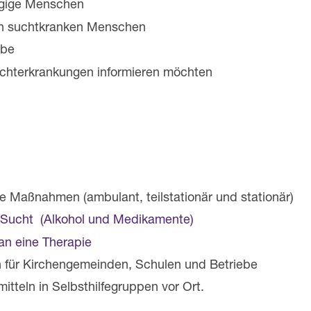
ngige Menschen
on suchtkranken Menschen
ebe
chterkrankungen informieren möchten
he Maßnahmen (ambulant, teilstationär und stationär)
n Sucht (Alkohol und Medikamente)
an eine Therapie
n für Kirchengemeinden, Schulen und Betriebe
itteln in Selbsthilfegruppen vor Ort.