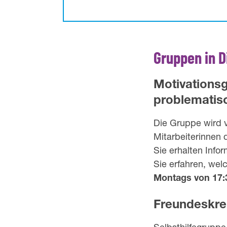
Gruppen in D
Motivationsg
problematis
Die Gruppe wird 
Mitarbeiterinnen 
Sie erhalten Info
Sie erfahren, wel
Montags von 17:3
Freundeskrei