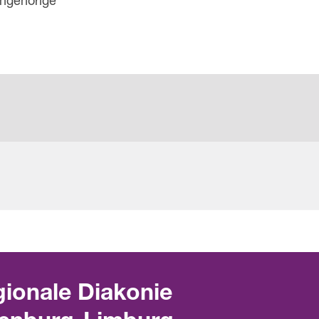
Angehörige
ionale Diakonie