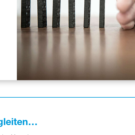
gleiten…