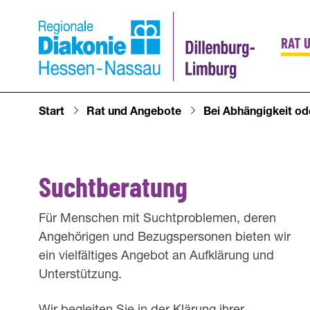
RAT 
Start
Rat und Angebote
Bei Abhängigkeit od
Suchtb
Suchtberatung
Für Menschen mit Suchtproblemen, deren
Angehörigen und Bezugspersonen bieten wir
ein vielfältiges Angebot an Aufklärung und
Unterstützung.