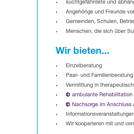
suchtgefährdete und abhä
Angehörige und Freunde v
Gemeinden, Schulen, Betri
Menschen, die sich über Su
Wir bieten...
Einzelberatung
Paar- und Familienberatung
Vermittlung in therapeutisc
ambulante Rehabilitatio
Nachsorge im Anschluss 
Informationsveranstaltunge
Wir kooperieren mit und verm