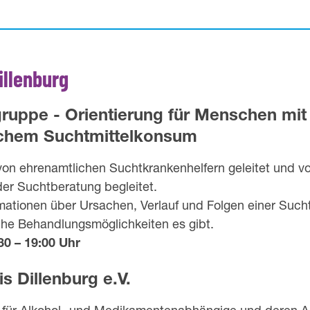
illenburg
ruppe - Orientierung für Menschen mit
chem Suchtmittelkonsum
von ehrenamtlichen Suchtkrankenhelfern geleitet und v
der Suchtberatung begleitet.
rmationen über Ursachen, Verlauf und Folgen einer Such
che Behandlungsmöglichkeiten es gibt.
0 – 19:00 Uhr
s Dillenburg e.V.