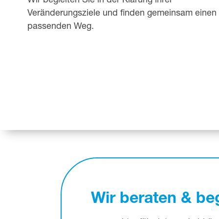
Wir begleiten Sie in der Klärung ihrer
Veränderungsziele und finden gemeinsam einen
passenden Weg.
Wir beraten & be