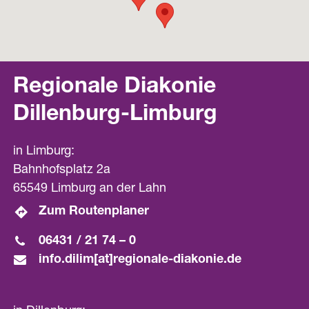
Regionale Diakonie
Dillenburg-Limburg
in Limburg:
Bahnhofsplatz 2a
65549 Limburg an der Lahn
Zum Routenplaner
06431 / 21 74 – 0
info.dilim[at]­regionale-diakonie.de