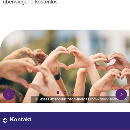
überwiegend kostenlos.
© Jesse Bettencourt/peopleimages.com – stock.adobe.com
Kontakt