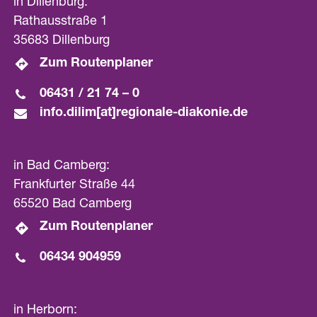
in Dillenburg:
Rathausstraße 1
35683 Dillenburg
Zum Routenplaner
06431 / 21 74 – 0
info.dilim[at]­regionale-diakonie.de
in Bad Camberg:
Frankfurter Straße 44
65520 Bad Camberg
Zum Routenplaner
06434 904959
in Herborn: