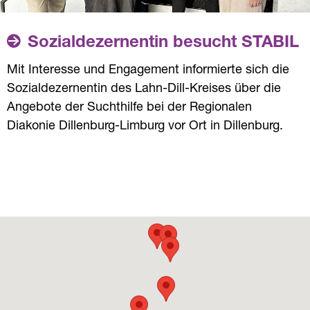
wir für die Verbesserung der Lebens- und
Wohnbedingungen und für gesellschaftliche und
Sozialdezernentin besucht STABIL
politische Teilhabe ein.
Mit Interesse und Engagement informierte sich die
Unsere Angebote im Sozialraum:
Sozialdezernentin des Lahn-Dill-Kreises über die
Angebote der Suchthilfe bei der Regionalen
i-Tüpfelchen - Begegnungsort in
Diakonie Dillenburg-Limburg vor Ort in Dillenburg.
Limburg
Kleiderstube und Kinderkram in
Limburg
KleiderTREFF Dillenburg